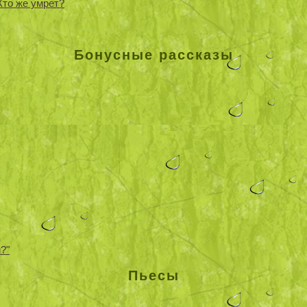
Кто же умрет?
Бонусные рассказы
?"
Пьесы