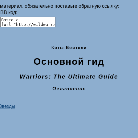
материал, обязательно поставьте обратную ссылку:
ВВ код:
Коты-Воители
Основной гид
Warriors: The Ultimate Guide
Оглавление
 Звезды