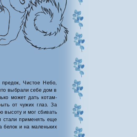
предок, Чистое Небо,
 что выбрали себе дом в
ько может дать котам-
ыть от чужих глаз. За
ю высоту и мог сбивать
и стали применять еще
а белок и на маленьких