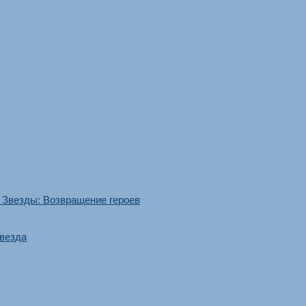
 Звезды: Возвращение героев
звезда