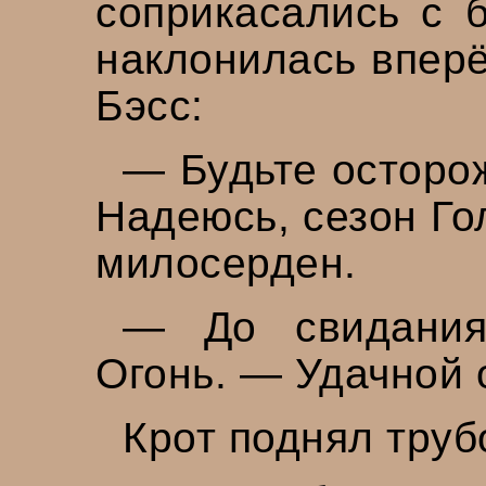
соприкасались с 
наклонилась вперё
Бэсс:
— Будьте осторо
Надеюсь, сезон Го
милосерден.
— До свидания
Огонь. — Удачной 
Крот поднял труб