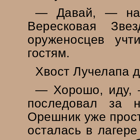
— Давай, — на
Вересковая Зве
оруженосцев учт
гостям.
Хвост Лучелапа д
— Хорошо, иду, 
последовал за н
Орешник уже прост
осталась в лагере