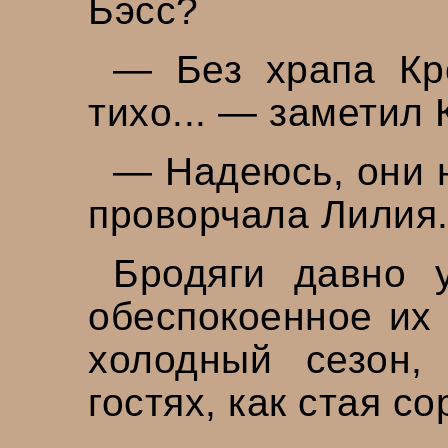
Бэсс?
— Без храпа Кр
тихо... — заметил 
— Надеюсь, они 
проворчала Лилия
Бродяги давно 
обеспокоенное их
холодный сезон,
гостях, как стая со