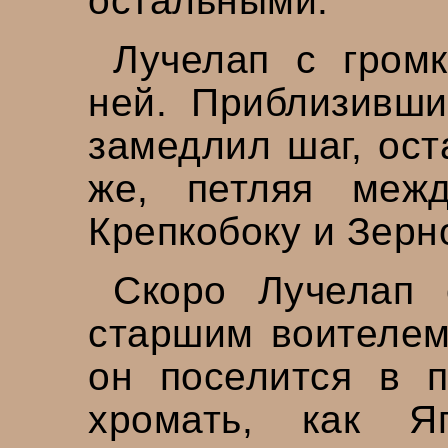
остальными.
Лучелап с гром
ней. Приблизивши
замедлил шаг, ост
же, петляя меж
Крепкобоку и Зерн
Скоро Лучелап 
старшим воителем
он поселится в п
хромать, как Я