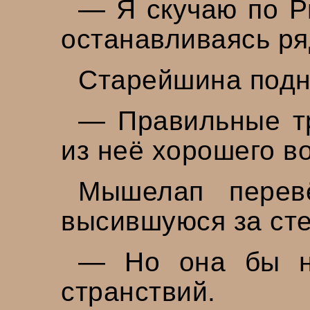
— Я скучаю по Р
останавливаясь ря
Старейшина подня
— Правильные тр
из неё хорошего в
Мышелап перев
высившуюся за сте
— Но она бы не
странствий.