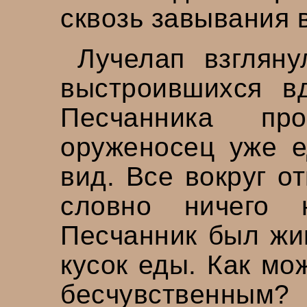
сквозь завывания 
Лучелап взгляну
выстроившихся в
Песчанника п
оруженосец уже е
вид. Все вокруг о
словно ничего 
Песчанник был жи
кусок еды. Как мо
бесчувственным?