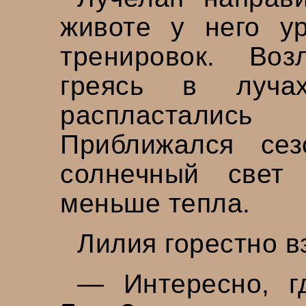
животе у него у
тренировок. Во
греясь в лучах
распласталис
Приближался се
солнечный свет
меньше тепла.
Лилия горестно в
— Интересно, г