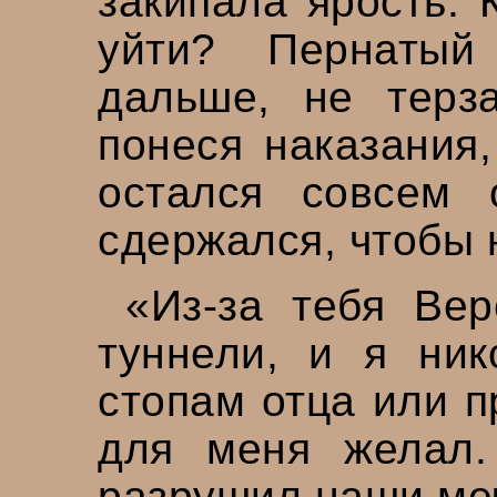
закипала ярость. 
уйти? Пернатый
дальше, не терз
понеся наказания,
остался совсем 
сдержался, чтобы 
«Из-за тебя Вер
туннели, и я ник
стопам отца или п
для меня желал.
разрушил наши ме