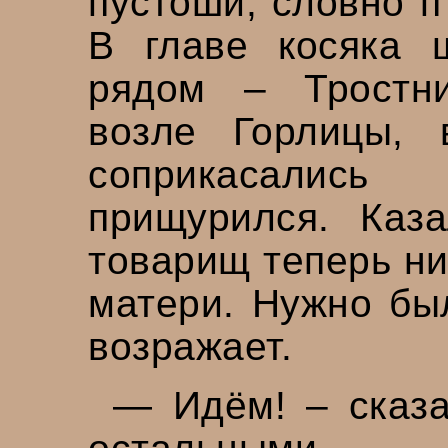
пустоши, словно п
В главе косяка 
рядом – Тростн
возле Горлицы,
соприкасалис
прищурился. Каза
товарищ теперь ни
матери. Нужно был
возражает.
— Идём! – сказа