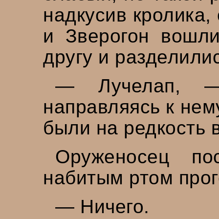
надкусив кролика,
и Зверогон вошли
другу и разделилис
— Лучелап, — 
направляясь к нем
были на редкость 
Оруженосец п
набитым ртом прог
— Ничего.