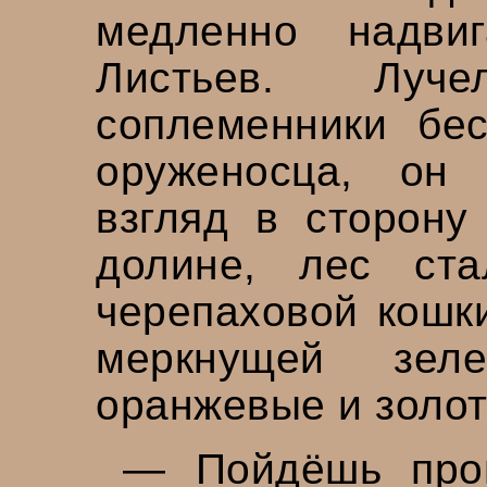
медленно надви
Листьев. Луч
соплеменники бес
оруженосца, он
взгляд в сторону
долине, лес ст
черепаховой кошки
меркнущей зел
оранжевые и золот
— Пойдёшь про