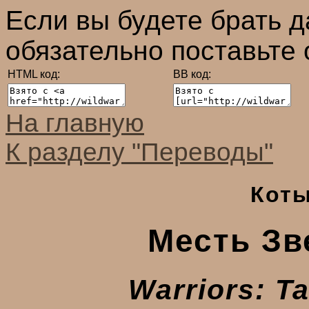
Если вы будете брать 
обязательно поставьте 
HTML код:
ВВ код:
На главную
К разделу "Переводы"
Коты
Месть Зв
Warriors: Ta