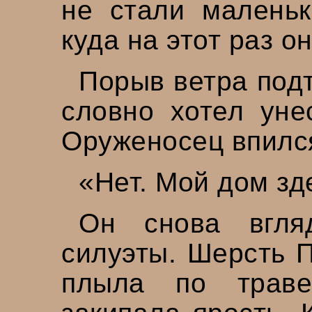
не стали маленьк
куда на этот раз о
Порыв ветра под
словно хотел уне
Оруженосец впился
«Нет. Мой дом зд
Он снова вгля
силуэты. Шерсть П
плыла по траве