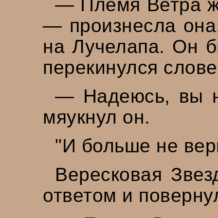
— Племя Ветра ж
— произнесла она,
на Лучелапа. Он б
перекинулся слове
— Надеюсь, вы н
мяукнул он.
"И больше не вер
Вересковая Звез
ответом и поверну