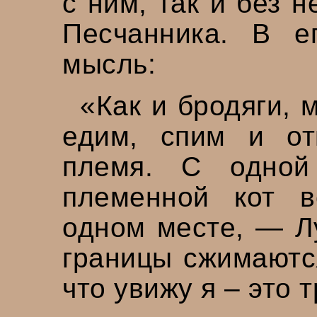
с ним, так и без н
Песчанника. В е
мысль:
«Как и бродяги, 
едим, спим и от
племя. С одной
племенной кот 
одном месте, — Лу
границы сжимаются
что увижу я – это 