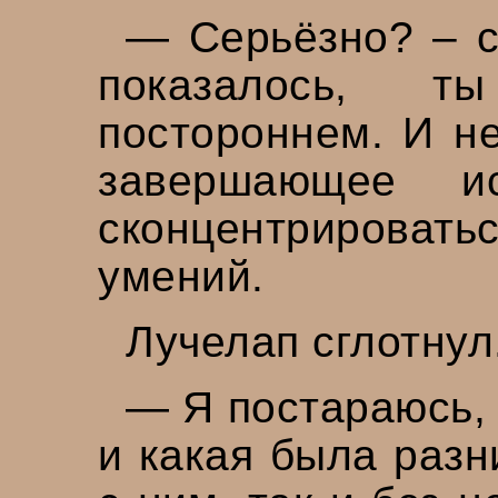
— Серьёзно? – с
показалось, 
постороннем. И не
завершающее и
сконцентрироват
умений.
Лучелап сглотнул
— Я постараюсь,
и какая была разн