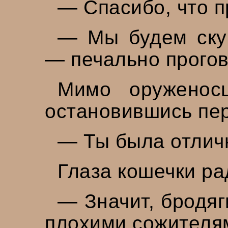
— Спасибо, что п
— Мы будем скуч
— печально прого
Мимо оруженос
остановившись пе
— Ты была отлич
Глаза кошечки ра
— Значит, бродяг
плохими сожителя