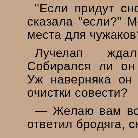
"Если придут сн
сказала "если?" М
места для чужаков
Лучелап ждал
Собирался ли он
Уж наверняка он
очистки совести?
— Желаю вам все
ответил бродяга, с