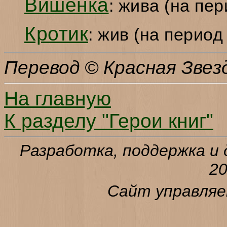
Вишенка
: жива (на пе
Кротик
: жив (на перио
Перевод © Красная Звез
На главную
К разделу "Герои книг"
Разработка, поддержка и 
20
Сайт управля