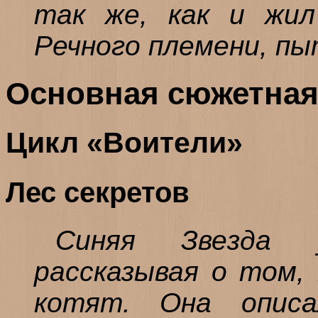
так же, как и жил
Речного племени, п
Основная сюжетная
Цикл «Воители»
Лес секретов
Синяя Звезда у
рассказывая о том, 
котят. Она описа