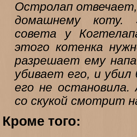
Остролап отвечает, 
домашнему коту.
совета у Когтелап
этого котенка нужн
разрешает ему напа
убивает его, и убил
его не остановила.
со скукой смотрит н
Кроме того: