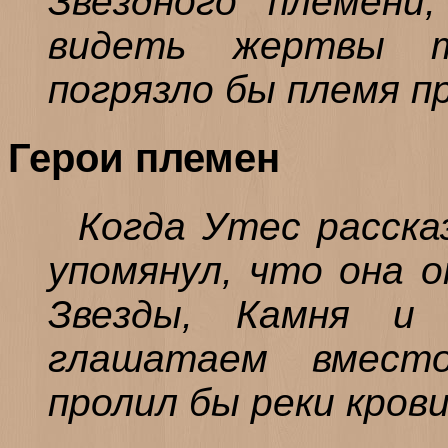
Звездного племени
видеть жертвы 
погрязло бы племя п
Герои племен
Когда Утес расска
упомянул, что она 
Звезды, Камня и
глашатаем вмест
пролил бы реки крови