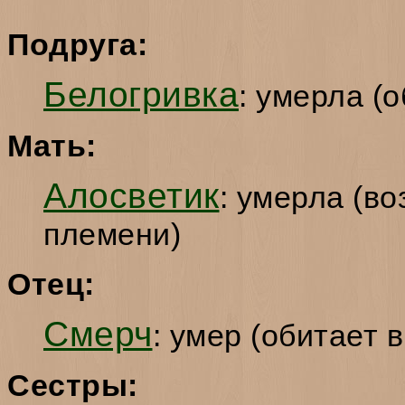
Подруга:
Белогривка
: умерла (
Мать:
Алосветик
: умерла (в
племени)
Отец:
Смерч
: умер (обитает 
Сестры: