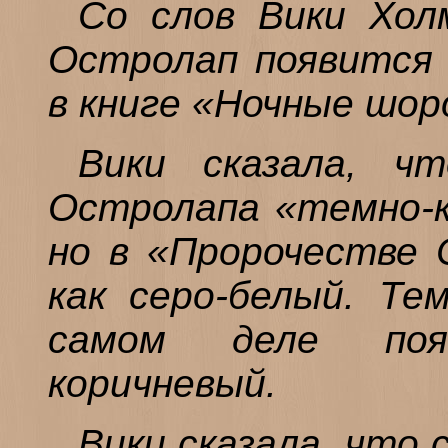
Со слов Вики Хол
Остролап появится 
в книге «Ночные шор
Вики сказала, чт
Остролапа «темно-к
но в «Пророчестве 
как серо-белый. Те
самом деле поя
коричневый.
Вики сказала, что 