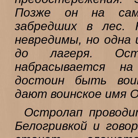
Позже он на сам
забредших в лес.
невредимы, но одна 
до лагеря. Ост
набрасывается на
достоин быть вои
дают воинское имя 
Остролап проводи
Белогривкой и говор