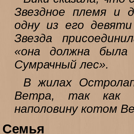
Звездное племя и д
одну из его девяти
Звезда присоедини
«она должна была
Сумрачный лес».
В жилах Остролап
Ветра, так как
наполовину котом В
Семья