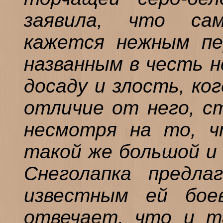
заявила, что са
кажется нежным пе
названным в честь н
досаду и злость, ко
отличие от него, с
несмотря на то, ч
такой же большой и 
Снеголапка предла
известным ей бое
отвечает, что и т