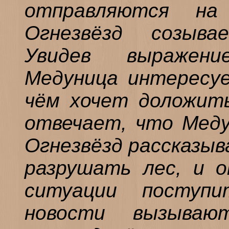
отправляются на
Огнезвёзд созыва
Увидев выражен
Медуница интересуе
чём хочет доложить
отвечает, что Меду
Огнезвёзд рассказыв
разрушать лес, и о
ситуации поступ
новости вызыва