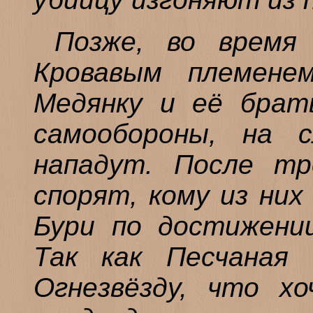
Позже, во время
Кровавым племене
Медянку и её брат
самообороны, на с
нападут. После тр
спорят, кому из них
Бури по достижении
Так как Песчаная 
Огнезвёзду, что х