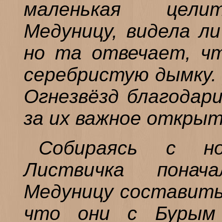
маленькая цели
Медуницу, видела ли
но та отвечает, ч
серебристую дымку. 
Огнезвёзд благодар
за их важное открыт
Собираясь с но
Листвичка понач
Медуницу составить 
что они с Бурым 