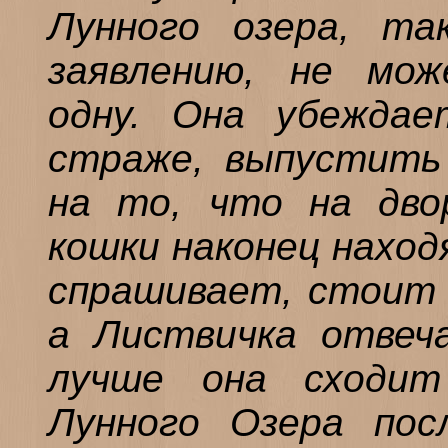
Лунного озера, та
заявлению, не мо
одну. Она убеждае
страже, выпустить 
на то, что на двор
кошки наконец наход
спрашивает, стоит л
а Листвичка отвеч
лучше она сходит
Лунного Озера пос