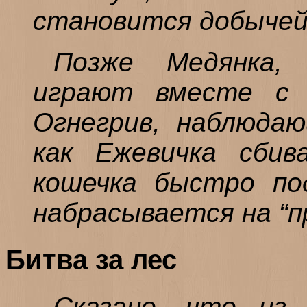
становится добычей
Позже Медянка,
играют вместе с 
Огнегрив, наблюдаю
как Ежевичка сбив
кошечка быстро по
набрасывается на “п
Битва за лес
Сказано, что из 