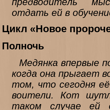
предводитель мы
отдать ей в обучени
Цикл «Новое пророч
Полночь
Медянка впервые по
когда она прыгает в
том, что сегодня её
воители. Кот шутл
таком случае ей 