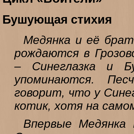
Бушующая стихия
Медянка и её брат
рождаются в Грозов
– Синеглазка и Б
упоминаются. Пес
говорит, что у Сине
котик, хотя на само
Впервые Медянка 