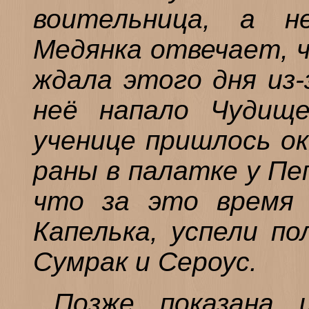
воительница, а н
Медянка отвечает, ч
ждала этого дня из-
неё напало Чудищ
ученице пришлось ок
раны в палатке у Пе
что за это время 
Капелька, успели по
Сумрак и Сероус.
Позже показана 