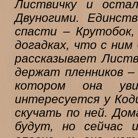
Листвичку и остал
Двуногими. Единств
спасти – Крутобок,
догадках, что с ним
рассказывает Листви
держат пленников – 
котором она ув
интересуется у Коди
скучать по ней. Дом
будут, но сейчас 