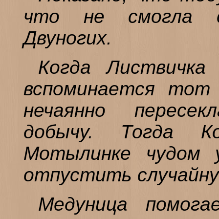
что не смогла 
Двуногих.
Когда Листвичка
вспоминается тот 
нечаянно пересек
добычу. Тогда 
Мотылинке чудом 
отпустить случайну
Медуница помога