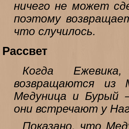
ничего не может сд
поэтому возвращает
что случилось.
Рассвет
Когда Ежевика
возвращаются из М
Медуница и Бурый 
они встречают у На
Показано, что Мед