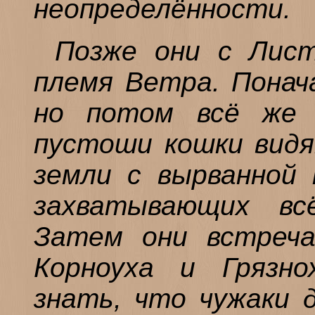
неопределённости.
Позже они с Лист
племя Ветра. Понач
но потом всё же 
пустоши кошки видя
земли с вырванной 
захватывающих вс
Затем они встреча
Корноуха и Грязн
знать, что чужаки 