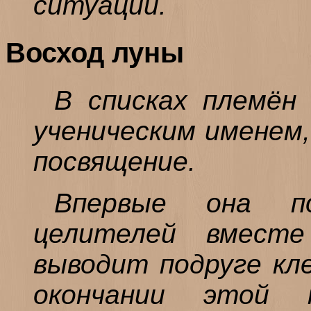
ситуации.
Восход луны
В списках племён
ученическим именем
посвящение.
Впервые она п
целителей вмест
выводит подруге кл
окончании этой 