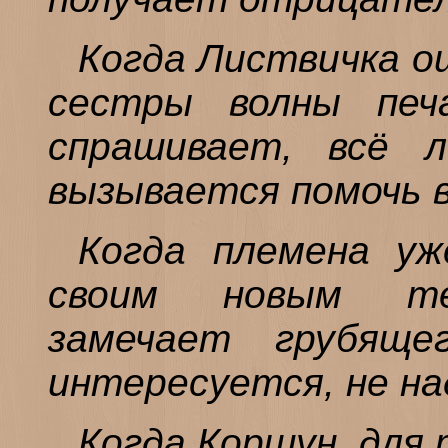
Когда Листвичка 
сестры волны печ
спрашивает, всё 
вызывается помочь в
Когда племена уж
своим новым те
замечает грубяще
интересуется, не на
Когда Коршун, для