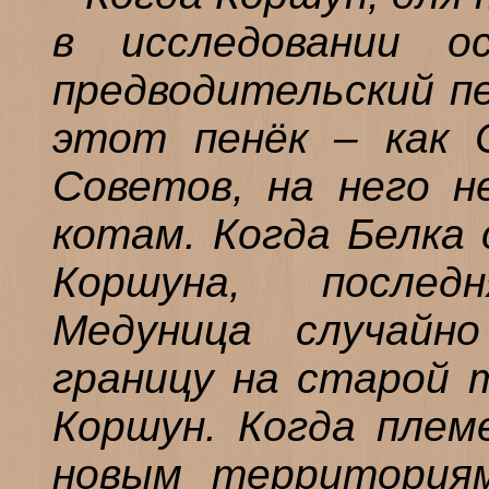
в исследовании о
предводительский пе
этот пенёк – как 
Советов, на него н
котам. Когда Белка
Коршуна, послед
Медуница случайн
границу на старой 
Коршун. Когда плем
новым территориям