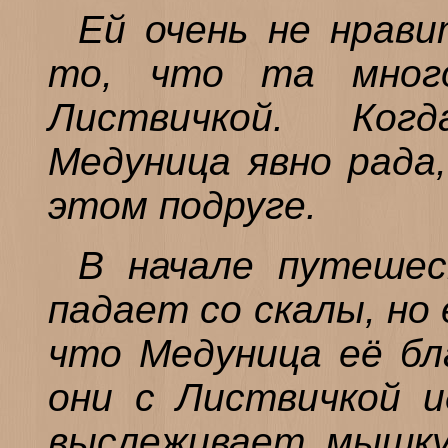
Ей очень не нрави
то, что та мног
Листвичкой. Ког
Медуница явно рада,
этом подруге.
В начале путешес
падает со скалы, но
что Медуница её бла
они с Листвичкой и
выслеживает мышку