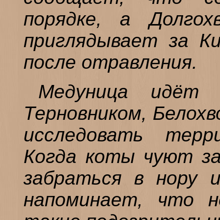
порядке, а Долгох
приглядывает за К
после отравления.
Медуница идёт
Терновником, Белохв
исследовать терр
Когда коты чуют за
забраться в нору и
напоминает, что 