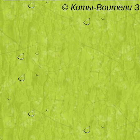
© Коты-Воители Зн