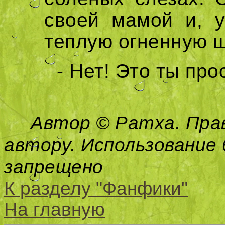
своей мамой и, 
теплую огненную ш
- Нет! Это ты про
Автор © Ратха. Пра
автору. Использование 
запрещено
К разделу "Фанфики"
На главную