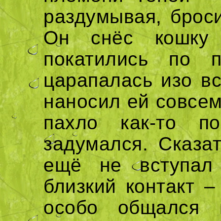
раздумывая, брос
Он снёс кошку 
покатились по 
царапалась изо вс
наносил ей совсем
пахло как-то по
задумался. Сказат
ещё не вступал
близкий контакт –
особо общался 