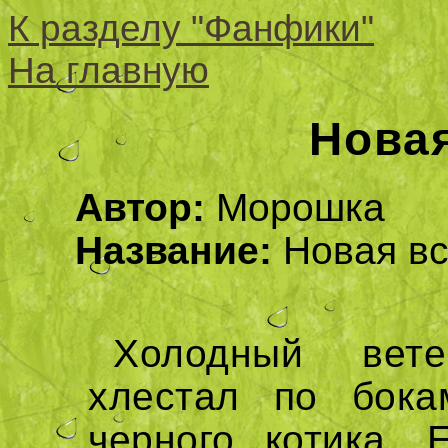
К разделу "Фанфики"
На главную
Нова
Автор:
Морошка
Название:
Новая вс
Холодный вете
хлестал по бока
черного котика. 