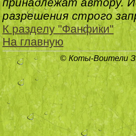
принадлежат автору. И
разрешения строго за
К разделу "Фанфики"
На главную
© Коты-Воители Зн