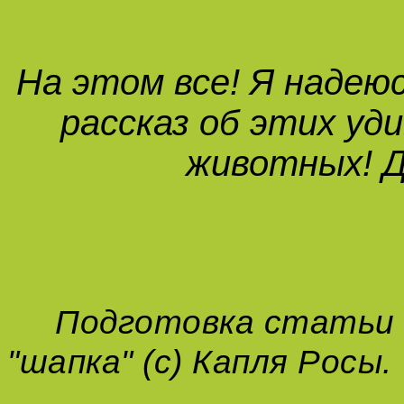
На этом все! Я надею
рассказ об этих уд
животных! Д
Подготовка статьи (
"шапка" (с) Капля Росы.