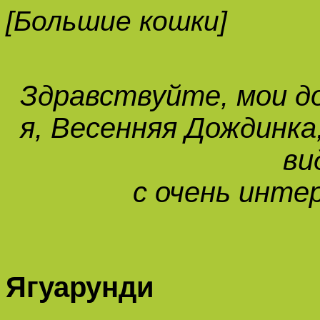
[Большие кошки]
Здравствуйте, мои д
я, Весенняя Дождинка
ви
с очень инте
Ягуарунди