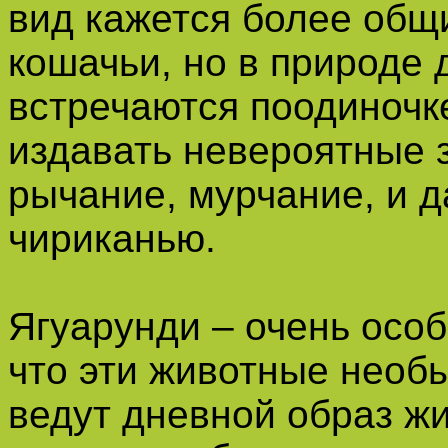
вид кажется более общ
кошачьи, но в природе 
встречаются поодиночк
издавать невероятные зв
рычание, мурчание, и 
чириканью.
Ягуарунди – очень осо
что эти животные необы
ведут дневной образ жи