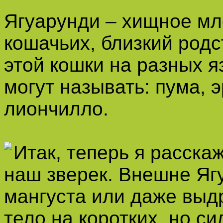
Ягуарунди – хищное м
кошачьих, близкий род
этой кошки на разных я
могут называть: пума, э
лиончилло.
Итак, теперь я расскаж
наш зверек. Внешне Яг
мангуста или даже выдр
тело на коротких, но с