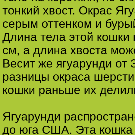
тонкий хвост. Окрас Яг
серым оттенком и буры
Длина тела этой кошки 
см, а длина хвоста може
Весит же ягуарунди от 3
разницы окраса шерсти,
кошки раньше их делили
Ягуарунди распростран
до юга США. Эта кошка 