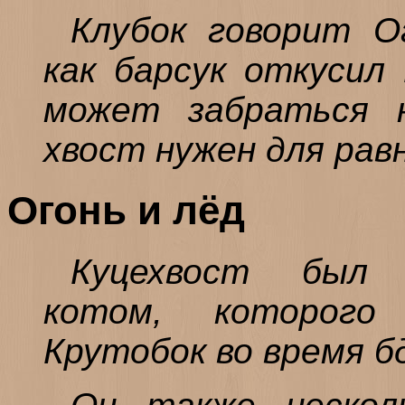
Клубок говорит О
как барсук откусил 
может забраться 
хвост нужен для рав
Огонь и лёд
Куцехвост был 
котом, которого
Крутобок во время б