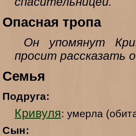
спасительницей.
Опасная тропа
Он упомянут Крив
просит рассказать о
Семья
Подруга:
Кривуля
: умерла (обит
Сын: