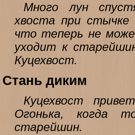
Много лун спуст
хвоста при стычке 
что теперь не може
уходит к старейшин
Куцехвост.
Стань диким
Куцехвост привет
Огонька, когда 
старейшин.