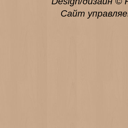
Design/дизайн © 
Сайт управля