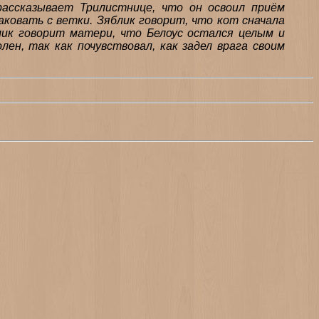
рассказывает Трилистнице, что он освоил приём
аковать с ветки. Зяблик говорит, что кот сначала
блик говорит матери, что Белоус остался целым и
лен, так как почувствовал, как задел врага своим