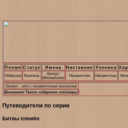
Племя
Статус
Имена
Наставник
Ученики
Хар
Белоус
Небесное
Воитель
Неизвестен
Неизвестны
Неи
Whitewhisker
Белоус - кот с неизвестным описанием
Внимание! Текст содержит спойлеры!
Путеводители по серии
Битвы племён