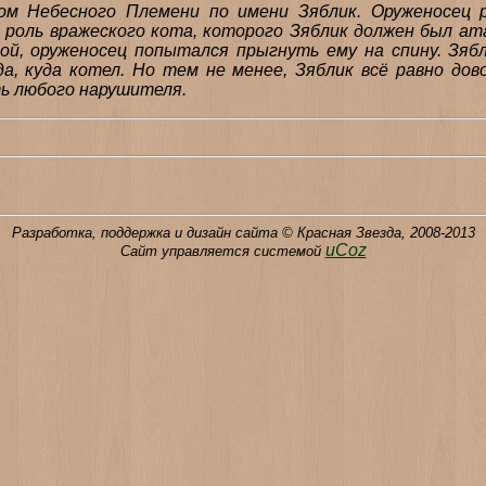
ом Небесного Племени по имени Зяблик. Оруженосец 
 роль вражеского кота, которого Зяблик должен был ат
кой, оруженосец попытался прыгнуть ему на спину. Зя
, куда котел. Но тем не менее, Зяблик всё равно дово
ть любого нарушителя.
Разработка, поддержка и дизайн сайта © Красная Звезда, 2008-2013
uCoz
Сайт управляется системой