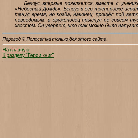
Белоус впервые появляется вместе с ученик
«Небесный Дождь». Белоус в его тренировке играл
тянул время, но когда, наконец, прошёл под вет
невредимым, и оруженосец прыгнул не совсем туда
хвостом. Он уверяет, что так можно было напуга
Перевод © Полосатка только для этого сайта
На главную
К разделу "Герои книг"