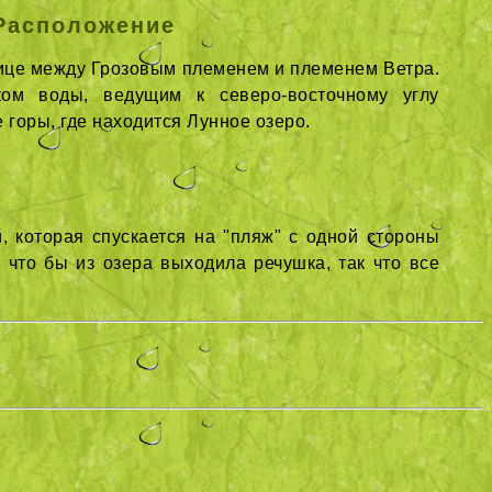
Расположение
нице между Грозовым племенем и племенем Ветра.
ом воды, ведущим к северо-восточному углу
 горы, где находится Лунное озеро.
 которая спускается на "пляж" с одной стороны
 что бы из озера выходила речушка, так что все