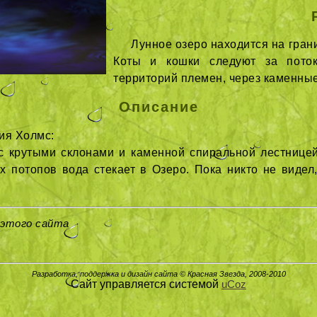
Лунное озеро находится на гра
Коты и кошки следуют за поток
территорий племен, через каменные
Описание
ия Холмс:
 крутыми склонами и каменной спиральной лестницей,
 потопов вода стекает в Озеро. Пока никто не видел,
 этого сайта
Разработка, поддержка и дизайн сайта © Красная Звезда, 2008-2010
Сайт управляется системой
uCoz